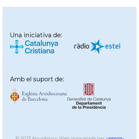
Una iniciativa de:
Amb el suport de:
© 2023 NousAmics, Web maquetada per:
unmon-