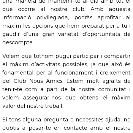
una manera de mantenir-te al dia amb tot el
que ocorre al nostre club. Amb aquesta
informació privilegiada, podràs aprofitar al
màxim les opcions que hem preparat per a tu i
gaudir d’una gran varietat d’oportunitats de
descompte.
Volem que tothom pugui participar i compartir
el màxim d’activitats possibles, ja que això és
fonamental per al funcionament i creixement
del Club Nous Amics. Estem molt agraïts de
tenir-te com a part de la nostra comunitat i
volem assegurar-nos que obtens el màxim
valor del nostre treball.
Si tens alguna pregunta o necessites ajuda, no
dubtis a posar-te en contacte amb el nostre