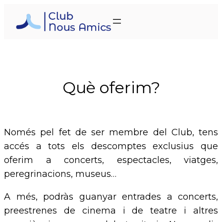
Vés
al
contingut
Què oferim?
Només pel fet de ser membre del Club, tens
accés a tots els descomptes exclusius que
oferim a concerts, espectacles, viatges,
peregrinacions, museus…
A més, podràs guanyar entrades a concerts,
preestrenes de cinema i de teatre i altres