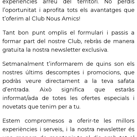
experiències arreu del territori. No perdis
l’oportunitat i aprofita tots els avantatges que
t’oferim al Club Nous Amics!
Tant bon punt omplis el formulari i passis a
formar part del nostre Club, rebràs de manera
gratuïta la nostra newsletter exclusiva.
Setmanalment t’informarem de quins son els
nostres últims descomptes i promocions, que
podràs veure directament a la teva safata
d’entrada. Això significa que estaràs
informat/ada de totes les ofertes especials i
novetats que tenim per a tu.
Estem compromesos a oferir-te les millors
experiències i serveis, i la nostra newsletter és